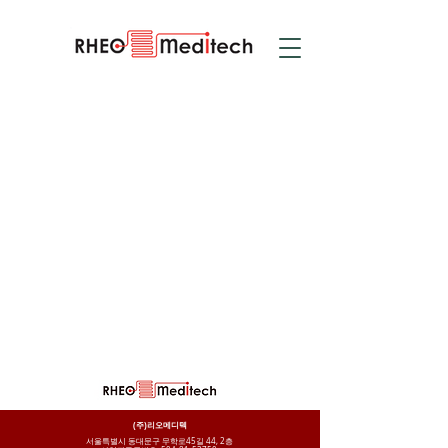
(주)리오메디텍
서울특별시 동대문구 무학로45길 44, 2층